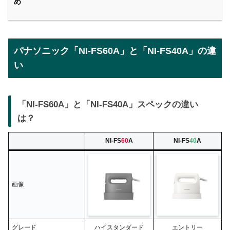
め
パナソニック「NI-FS60A」と「NI-FS40A」の違
い
「NI-FS60A」と「NI-FS40A」スペックの違い
は？
NI-FS
60
A
NI-FS
40
A
画像
グレード
ハイスタンダード
エントリー