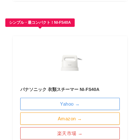
シンプル・最コンパクト！NI-FS40A
パナソニック 衣類スチーマー NI-FS40A
Yahoo →
Amazon →
楽天市場 →