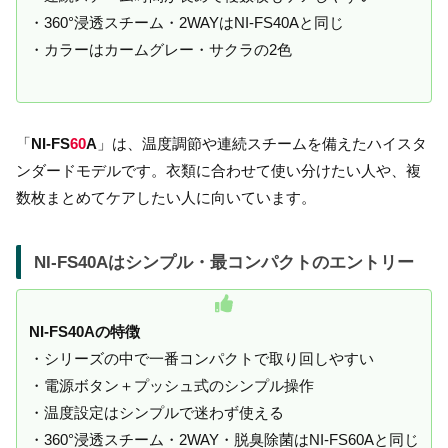
・360°浸透スチーム・2WAYはNI-FS40Aと同じ
・カラーはカームグレー・サクラの2色
「
NI-FS
60
A
」は、温度調節や連続スチームを備えたハイスタ
ンダードモデルです。衣類に合わせて使い分けたい人や、複
数枚まとめてケアしたい人に向いています。
NI-FS40Aはシンプル・最コンパクトのエントリー
NI-FS40Aの特徴
・シリーズの中で一番コンパクトで取り回しやすい
・電源ボタン＋プッシュ式のシンプル操作
・温度設定はシンプルで迷わず使える
・360°浸透スチーム・2WAY・脱臭除菌はNI-FS60Aと同じ