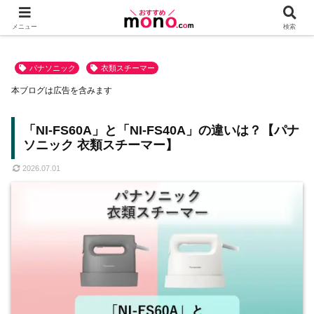
メニュー
検索
パナソニック
衣類スチーマー
本ブログは広告を含みます
「NI-FS60A」と「NI-FS40A」の違いは？【パナ
ソニック 衣類スチーマー】
2026.07.01