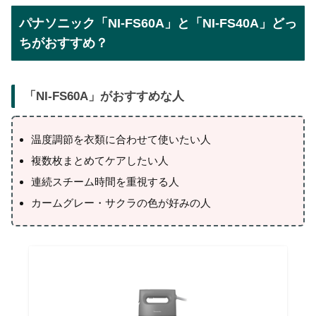
パナソニック「NI-FS60A」と「NI-FS40A」どっ
ちがおすすめ？
「
NI-FS60A
」がおすすめな人
温度調節を衣類に合わせて使いたい人
複数枚まとめてケアしたい人
連続スチーム時間を重視する人
カームグレー・サクラの色が好みの人