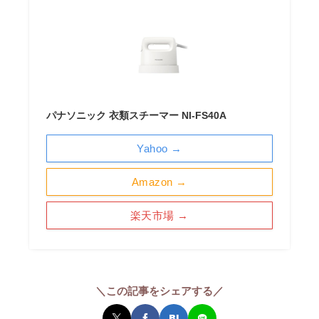
パナソニック 衣類スチーマー NI-FS40A
Yahoo →
Amazon →
楽天市場 →
＼この記事をシェアする／