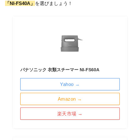
「NI-FS40A」
を選びましょう！
パナソニック 衣類スチーマー NI-FS60A
Yahoo →
Amazon →
楽天市場 →