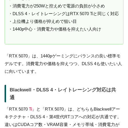
・消費電力が250Wと控えめで電源の負担が小さめ
・DLSS 4・レイトレーシングはRTX 5070 Tiと同じく対応
・上位機より価格が抑えめで狙い目
・1440p中心・消費電力や価格を抑えたい人向け
「RTX 5070」は、1440pゲーミングにバランスの良い標準モ
デルです。消費電力や価格を抑えつつ、DLSS 4も使いたい人
に向いています。
Blackwell・DLSS 4・レイトレーシング対応は共
通
「RTX 5070
Ti
」と「RTX 5070」は、どちらもBlackwellアー
キテクチャ・DLSS 4・第4世代RTコアへの対応が共通です。
違いはCUDAコア数・VRAM容量・メモリ帯域・消費電力が