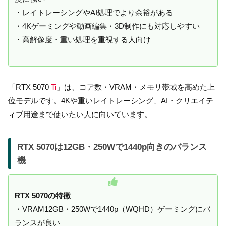
・レイトレーシングやAI処理でより余裕がある
・4Kゲーミングや動画編集・3D制作にも対応しやすい
・高解像度・重い処理を重視する人向け
「RTX 5070
Ti
」は、コア数・VRAM・メモリ帯域を高めた上
位モデルです。4Kや重いレイトレーシング、AI・クリエイテ
ィブ用途まで使いたい人に向いています。
RTX 5070は12GB・250Wで1440p向きのバランス
機
RTX 5070の特徴
・VRAM12GB・250Wで1440p（WQHD）ゲーミングにバ
ランスが良い