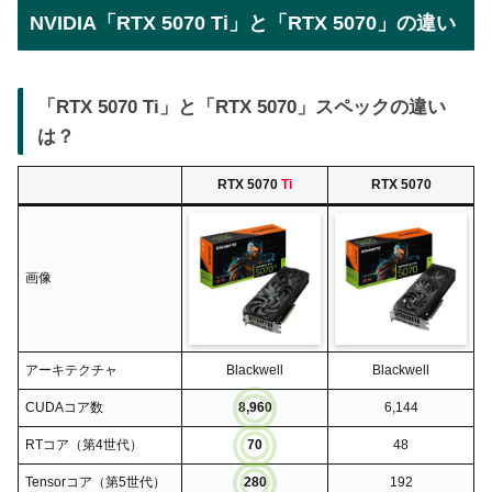
NVIDIA「RTX 5070 Ti」と「RTX 5070」の違い
「RTX 5070 Ti」と「RTX 5070」スペックの違い
は？
RTX 5070
Ti
RTX 5070
画像
アーキテクチャ
Blackwell
Blackwell
CUDAコア数
8,960
6,144
RTコア（第4世代）
70
48
Tensorコア（第5世代）
280
192